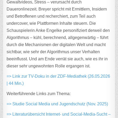
Gewaltvideos, Stress – verursacht durch
Daueronlinezeit. Breyer spricht mit Ermittlern, Insidern
und Betroffenen und recherchiert, zum Teil auch
undercover, wie Plattformen Inhalte steuern. Die
Schauspielerin Anke Engelke personifiziert derweil den
Algorithmus – kühl, berechnend, allgegenwärtig – führt
durch die Mechanismen der digitalen Welt und macht
sichtbar, wie sehr der Algorithmus unser Verhalten
beeinflusst. Und am Ende verrät sie auch, wie es ihr in
dieser sehr ungewohnten Rolle ergangen ist.
=> Link zur TV-Doku in der ZDF-Mediathek (26.05.2026
| 44 Min.)
Weiterführende Links zum Thema:
=> Studie Social Media und Jugendschutz (Nov. 2025)
=> Literaturübersicht Internet- und Social-Media-Sucht –