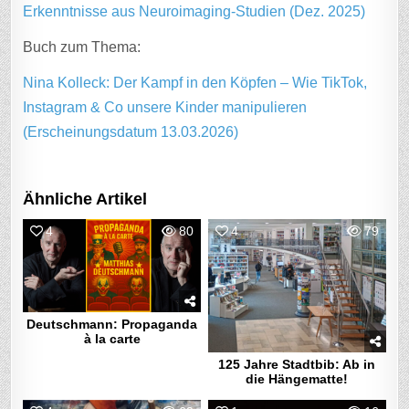
Erkenntnisse aus Neuroimaging-Studien (Dez. 2025)
Buch zum Thema:
Nina Kolleck: Der Kampf in den Köpfen – Wie TikTok,
Instagram & Co unsere Kinder manipulieren
(Erscheinungsdatum 13.03.2026)
Ähnliche Artikel
4
80
4
79
Deutschmann: Propaganda
à la carte
125 Jahre Stadtbib: Ab in
die Hängematte!