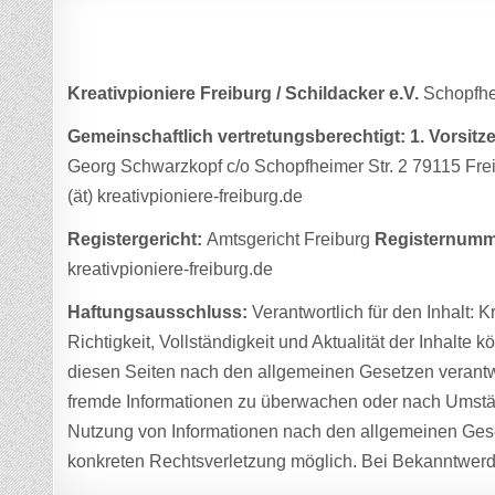
Kreativpioniere Freiburg / Schildacker e.V.
Schopfhei
Gemeinschaftlich vertretungsberechtigt:
1. Vorsitz
Georg Schwarzkopf c/o Schopfheimer Str. 2 79115 Freib
(ät) kreativpioniere-freiburg.de
Registergericht:
Amtsgericht Freiburg
Registernumm
kreativpioniere-freiburg.de
Haftungsausschluss:
Verantwortlich für den Inhalt: K
Richtigkeit, Vollständigkeit und Aktualität der Inhal
diesen Seiten nach den allgemeinen Gesetzen verantwor
fremde Informationen zu überwachen oder nach Umständ
Nutzung von Informationen nach den allgemeinen Geset
konkreten Rechtsverletzung möglich. Bei Bekanntwer