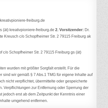
kreativpioniere-freiburg.de
 (ät) kreativpioniere-freiburg.de
2. Vorsitzender:
Dr.
e Kreusch c/o Schopfheimer Str. 2 79115 Freiburg ak
 c/o Schopfheimer Str. 2 79115 Freiburg gs (ät)
ten wurden mit größter Sorgfalt erstellt. Für die
er sind wir gemäß § 7 Abs.1 TMG für eigene Inhalte auf
 nicht verpflichtet, übermittelte oder gespeicherte
n. Verpflichtungen zur Entfernung oder Sperrung der
t jedoch erst ab dem Zeitpunkt der Kenntnis einer
Inhalte umgehend entfernen.