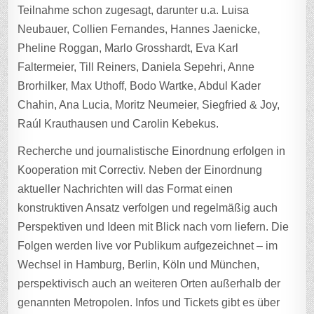
Teilnahme schon zugesagt, darunter u.a. Luisa
Neubauer, Collien Fernandes, Hannes Jaenicke,
Pheline Roggan, Marlo Grosshardt, Eva Karl
Faltermeier, Till Reiners, Daniela Sepehri, Anne
Brorhilker, Max Uthoff, Bodo Wartke, Abdul Kader
Chahin, Ana Lucia, Moritz Neumeier, Siegfried & Joy,
Raúl Krauthausen und Carolin Kebekus.
Recherche und journalistische Einordnung erfolgen in
Kooperation mit Correctiv. Neben der Einordnung
aktueller Nachrichten will das Format einen
konstruktiven Ansatz verfolgen und regelmäßig auch
Perspektiven und Ideen mit Blick nach vorn liefern. Die
Folgen werden live vor Publikum aufgezeichnet – im
Wechsel in Hamburg, Berlin, Köln und München,
perspektivisch auch an weiteren Orten außerhalb der
genannten Metropolen. Infos und Tickets gibt es über