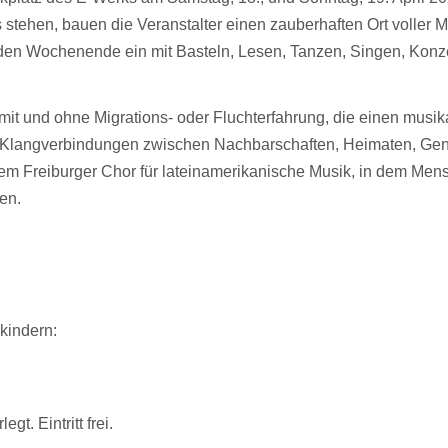
stehen, bauen die Veranstalter einen zauberhaften Ort voller M
den Wochenende ein mit Basteln, Lesen, Tanzen, Singen, Konz
it und ohne Migrations- oder Fluchterfahrung, die einen mus
Klangverbindungen zwischen Nachbarschaften, Heimaten, Gene
em Freiburger Chor für lateinamerikanische Musik, in dem Mensc
en.
indern:
t. Eintritt frei.