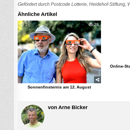
Gefördert durch Postcode Lotterie, Heidehof-Stiftung, 
Ähnliche Artikel
1
28
5
Online-St
Sonnenfinsternis am 12. August
von
Arne Bicker