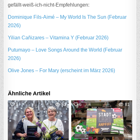
gefällt-weiß-ich-nicht-Empfehlungen:
Dominique Fils-Aimé – My World Is The Sun (Februar
2026)
Yilian Cañizares – Vitamina Y (Februar 2026)
Putumayo – Love Songs Around the World (Februar
2026)
Olive Jones – For Mary (erscheint im März 2026)
Ähnliche Artikel
3
53
6
81