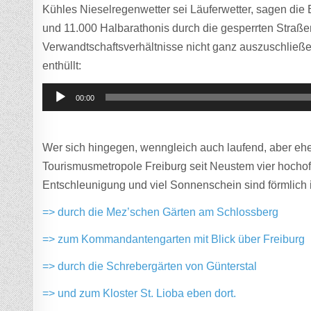
Kühles Nieselregenwetter sei Läuferwetter, sagen die
und 11.000 Halbarathonis durch die gesperrten Straßen
Verwandtschaftsverhältnisse nicht ganz auszuschließ
enthüllt:
Audio-
00:00
Player
Wer sich hingegen, wenngleich auch laufend, aber ehe
Tourismusmetropole Freiburg seit Neustem vier hochoffi
Entschleunigung und viel Sonnenschein sind förmlich 
=> durch die Mez’schen Gärten am Schlossberg
=> zum Kommandantengarten mit Blick über Freiburg
=> durch die Schrebergärten von Günterstal
=> und zum Kloster St. Lioba eben dort.