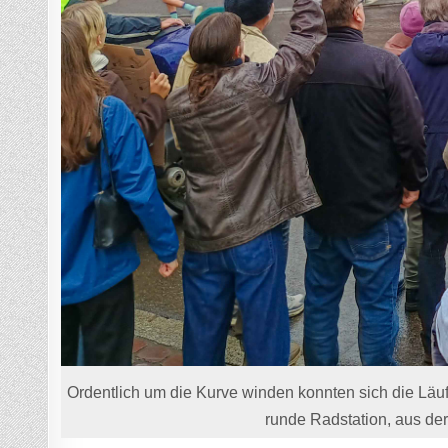
Ordentlich um die Kurve winden konnten sich die Läu
runde Radstation, aus der