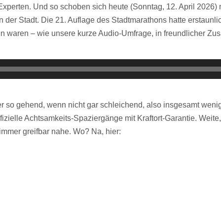
 Experten. Und so schoben sich heute (Sonntag, 12. April 2026
 der Stadt. Die 21. Auflage des Stadtmarathons hatte erstaunl
en waren – wie unsere kurze Audio-Umfrage, in freundlicher Z
r so gehend, wenn nicht gar schleichend, also insgesamt wenige
zielle Achtsamkeits-Spaziergänge mit Kraftort-Garantie. Weite,
immer greifbar nahe. Wo? Na, hier: