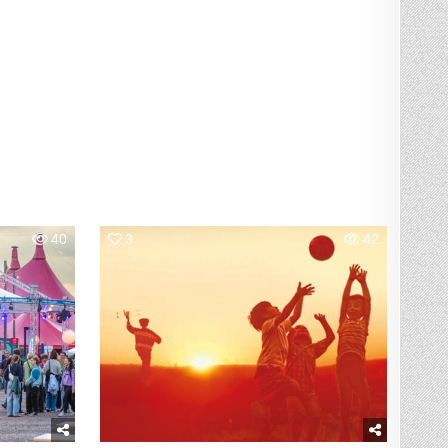
40
3
42